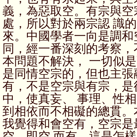
義，為惡取空。有宗與空
處，所以對於兩宗認 識
來。中國學者一向是調和
同，經一番深刻的考察，
本問題不解決， 一切似
是同情空宗的，但也主張
有，不是空宗與有宗，是
中，使真妄、 事理、性
到相依而不相礙的總貫。
我覺得和會空有，空宗是
空，即空 而有，這是怎