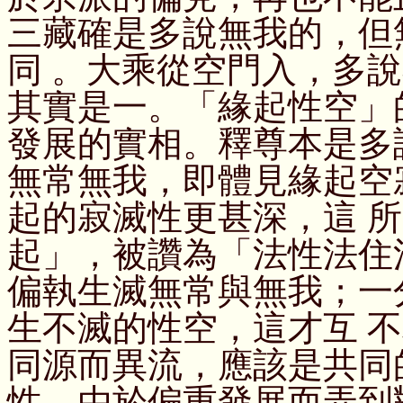
三藏確是多說無我的，但
同 。大乘從空門入，多
其實是一。「緣起性空」
發展的實相。釋尊本是多
無常無我，即體見緣起空
起的寂滅性更甚深，這 
起」，被讚為「法性法住
偏執生滅無常與無我；一
生不滅的性空，這才互 
同源而異流，應該是共同
性，由於偏重發展而弄到