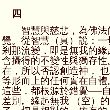
四
智慧與慈悲，為佛法的
覺。從智慧（真）說：一
剎那流變，即是無我的緣
含攝得的不變性與獨存性
在，所以否認創造神， 
等形而上的任何實在自體
這些，都根源於錯覺──
差別。緣起無我 （空）