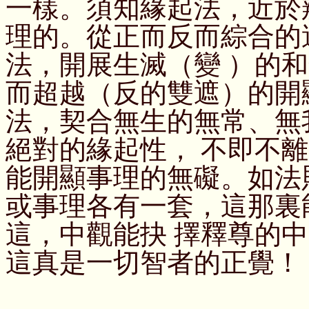
一樣。須知緣起法，近於
理的。從正而反而綜合的
法，開展生滅（變 ）的
而超越（反的雙遮）的開
法，契合無生的無常、無
絕對的緣起性， 不即不
能開顯事理的無礙。如法
或事理各有一套，這那裏
這，中觀能抉 擇釋尊的
這真是一切智者的正覺！