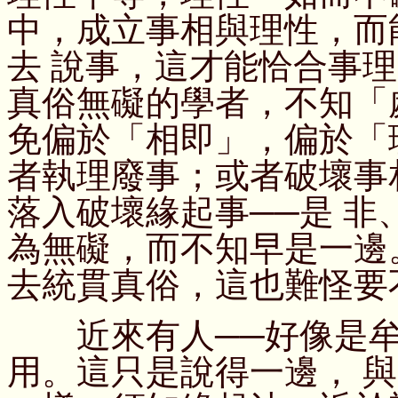
中，成立事相與理性，而
去 說事，這才能恰合事
真俗無礙的學者，不知「
免偏於「相即」，偏於「
者執理廢事；或者破壞事
落入破壞緣起事──是 
為無礙，而不知早是一邊
去統貫真俗，這也難怪要
近來有人──好像是牟
用。這只是說得一邊， 