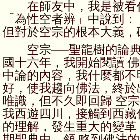
在師友中，我是被看作
「為性空者辨」中說到：
但對於空宗的根本大義，
空宗──聖龍樹的論典
國十六年，我開始閱讀 
中論的內容，我什麼都不
好，使我趨向佛法，終於
唯識，但不久即回歸 空
我西遊四川，接觸到西藏
的理解，發生重大的變革
期聖典中，領 略到佛法