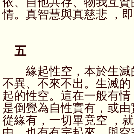
依、自他共存、物我互資
情。真智慧與真慈悲 ，
五
緣起性空，本於生滅的
不異、不來不出。生滅的
起的性空。這在一般有情
是倒覺為自性實有，或由
從緣有，一切畢竟空 ，
中，也有有宗起來，與空