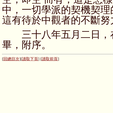
中，一切學派的契機契理
這有待於中觀者的不斷努
三十八年五月二日，在
畢，附序。
[
回總目次
][
讀取下頁
] [
讀取前頁
]