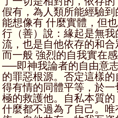
了一切是相對的，依存的
假有，為人類所能經驗到
能想像有 什麼實體，但
行（善）說：緣起是無我
流，也是自他依存的和合
而一般 強烈的自我實在
──即神我論者的自由意
的罪惡根源。否定這樣的
得有情的同體平等，於一
極的救護他。自私本質的
什麼都不過為了自己。唯