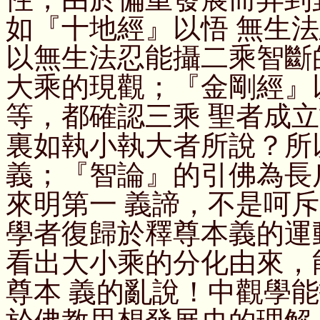
如『十地經』以悟 無生
以無生法忍能攝二乘智斷
大乘的現觀；『金剛經』
等，都確認三乘 聖者成
裏如執小執大者所說？所
義；『智論』的引佛為長
來明第一 義諦，不是呵
學者復歸於釋尊本義的運
看出大小乘的分化由來，
尊本 義的亂說！中觀學