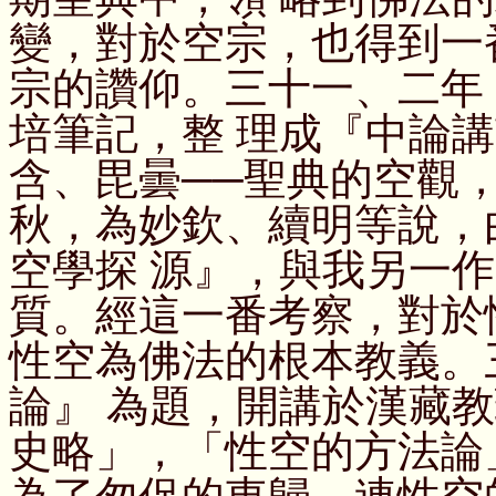
變，對於空宗，也得到一
宗的讚仰。三十一、二年
培筆記，整 理成『中論
含、毘曇──聖典的空觀
秋，為妙欽、續明等說，
空學探 源』，與我另一
質。經這一番考察，對於
性空為佛法的根本教義。
論』 為題，開講於漢藏
史略」，「性空的方法論