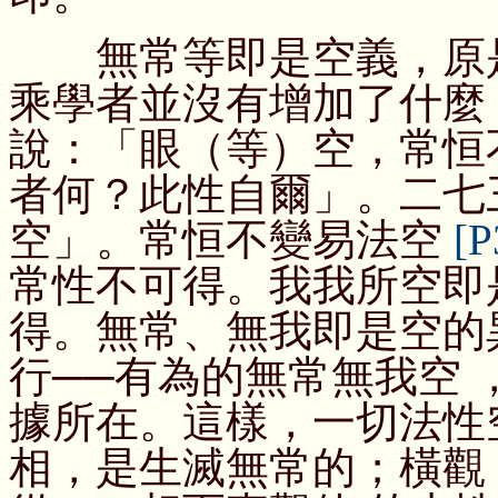
無常等即是空義，原是
乘學者並沒有增加了什麼
說：「眼（等）空，常恒
者何？此性自爾」。二七
空」。常恒不變易法空
[P
常性不可得。我我所空即
得。無常、無我即是空的
行──有為的無常無我空
據所在。這樣，一切法性
相，是生滅無常的；橫觀