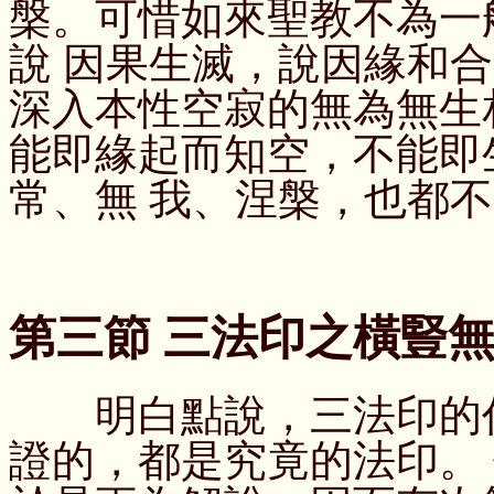
槃。可惜如來聖教不為一
說 因果生滅，說因緣和
深入本性空寂的無為無生
能即緣起而知空，不能即
常、無 我、涅槃，也都
第三節 三法印之橫豎
明白點說，三法印的任
證的，都是究竟的法印。