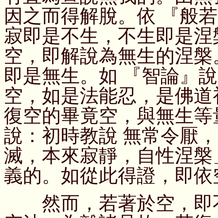
因之而得解脫。依 『般
寂即是不生，不生即是涅
空，即解說為無生的涅槃
即是無生。如 『智論』
空，如是法能忍，是佛道
復空的畢竟空，與無生等
說：初時教說 無常令厭
滅，本來寂靜，自性涅槃
義的。如從此得證，即依
然而，若著於空，即不