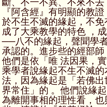
斷、不一不異、不來不去
『阿含經』有明顯的教證
於不生不滅的緣起，不免
成了大乘教學的特色 ，
──八不的緣起，聲聞學
承認的。進步些的經部師
他們是依「唯 法因果，
乘學者說緣起不生不滅的
法，因為緣起是「若佛出
界常住」的 。他們說緣
為離開事相的理性看，也