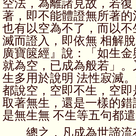
空法，為離諸見故，若復
著，即不能體證無所著的
也有以空為不了，而以不
滅而證入，即依無 相解
廣寶篋經』說：「如生金
就為空，已成為般若」。
生多用於說明 法性寂滅
都說空，空即不生，空即
取著無生，還是一樣的錯
是無生無 不生等五句都
總之，凡成為世諦流布