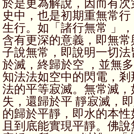
於是更為解說，因而有次
史中，也是初期重無常行
生行。如「諸行無常 」
含有更深的意義，即無常
子說無常，即說明一切法
於滅，終歸於空 ，並無
知法法如空中的閃電，剎
法的平等寂滅。無常滅，
失，還歸於平 靜寂滅，
的歸於平靜，即水的本性
且到底能實現平靜。佛說