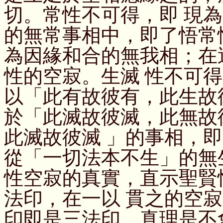
切。常性不可得，即 現
的無常事相中，即了悟常
為因緣和合的無我相；在
性的空寂。生滅 性不可
以「此有故彼有，此生故
於「此滅故彼滅，此無故
此滅故彼滅 」的事相，
從「一切法本不生」的無
性空寂的真實，直示聖賢
法印，在一以 貫之的空
印即是三法印，真理是不