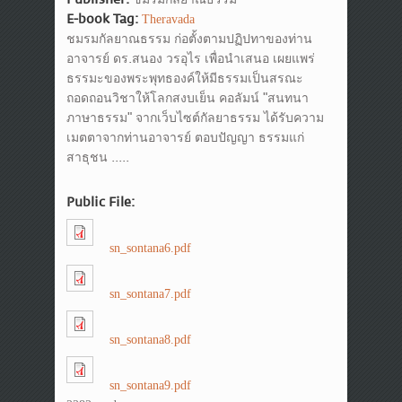
E-book Tag:
Theravada
ชมรมกัลยาณธรรม ก่อตั้งตามปฏิปทาของท่าน
อาจารย์ ดร.สนอง วรอุไร เพื่อนำเสนอ เผยแพร่
ธรรมะของพระพุทธองค์ให้มีธรรมเป็นสรณะ
ถอดถอนวิชาให้โลกสงบเย็น คอลัมน์ "สนทนา
ภาษาธรรม" จากเว็บไซต์กัลยาธรรม ได้รับความ
เมตตาจากท่านอาจารย์ ตอบปัญญา ธรรมแก่
สาธุชน .....
Public File:
sn_sontana6.pdf
sn_sontana7.pdf
sn_sontana8.pdf
sn_sontana9.pdf