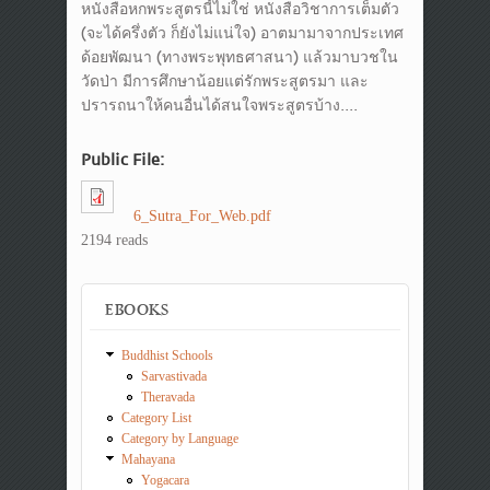
หนังสือหกพระสูตรนี้ไม่ใช่ หนังสือวิชาการเต็มตัว
(จะได้ครึ่งตัว ก็ยังไม่แน่ใจ) อาตมามาจากประเทศ
ด้อยพัฒนา (ทางพระพุทธศาสนา) แล้วมาบวชใน
วัดป่า มีการศึกษาน้อยแต่รักพระสูตรมา และ
ปรารถนาให้คนอื่นได้สนใจพระสูตรบ้าง....
Public File:
6_Sutra_For_Web.pdf
2194 reads
EBOOKS
Buddhist Schools
Sarvastivada
Theravada
Category List
Category by Language
Mahayana
Yogacara