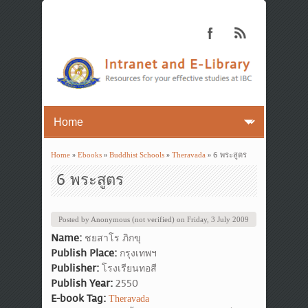
Home
»
Ebooks
»
Buddhist Schools
»
Theravada
» 6 พระสูตร
You are here
6 พระสูตร
Posted by
Anonymous (not verified)
on
Friday, 3 July 2009
Name:
ชยสาโร ภิกขุ
Publish Place:
กรุงเทพฯ
Publisher:
โรงเรียนทอสี
Publish Year:
2550
E-book Tag:
Theravada