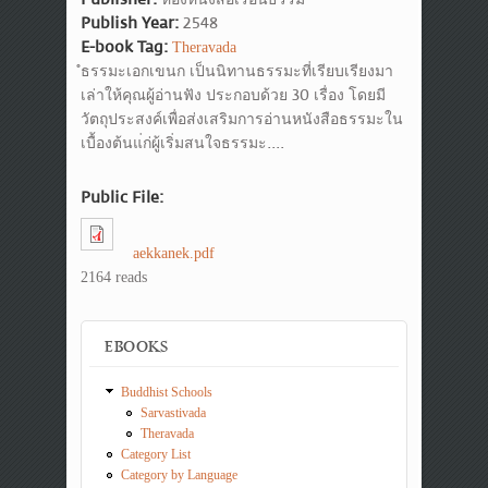
Publish Year:
2548
E-book Tag:
Theravada
ํธรรมะเอกเขนก เป็นนิทานธรรมะที่เรียบเรียงมา
เล่าให้คุณผู้อ่านฟัง ประกอบด้วย 30 เรื่อง โดยมี
วัตถุประสงค์เพื่อส่งเสริมการอ่านหนังสือธรรมะใน
เบื้องต้นแ่ก่ผู้เริ่มสนใจธรรมะ....
Public File:
aekkanek.pdf
2164 reads
EBOOKS
Buddhist Schools
Sarvastivada
Theravada
Category List
Category by Language