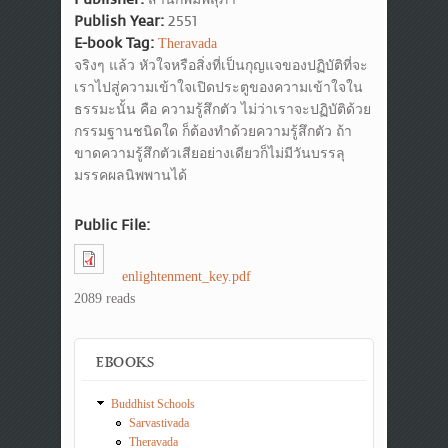
Publish Year:
2551
E-book Tag:
Theravada
จริงๆ แล้ว หัวใจหรือสิ่งที่เป็นกุญแจของปฏิบัติที่จะ
เราไปสู่ความเข้าใจเปิดประตูของความเข้าใจใน
ธรรมะนั้น คือ ความรู้สึกตัว ไม่ว่าเราจะปฏิบัติด้วย
กรรมฐานชนิดใด ก็ต้องทำด้วยความรู้สึกตัว ถ้า
ขาดความรู้สึกตัวเสียอย่างเดียวก็ไม่มีวันบรรลุ
มรรคผลนิพพานได้
Public File:
enlightenment_key.pdf
2089 reads
EBOOKS
Buddhist Schools
Sarvastivada
Theravada