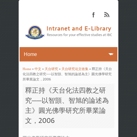
Home
»
中文
»
天台研究
»
天台研究论文收集
» 釋正持《天台
You are here
化法四教之研究──以智顗、智旭的論述為主》圓光佛學研究
所畢業論文，2006
釋正持《天台化法四教之研
究──以智顗、智旭的論述為
主》圓光佛學研究所畢業論
文，2006