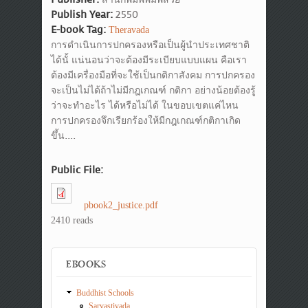
Publish Year:
2550
E-book Tag:
Theravada
การดำเนินการปกครองหรือเป็นผู้นำประเทศชาติ
ได้นั้ แน่นอนว่าจะต้องมีระเบียบแบบแผน คือเรา
ต้องมีเครื่องมือที่จะใช้เป็นกติกาสังคม การปกครอง
จะเป็นไม่ได้ถ้าไม่มีกฎเกณฑ์ กติกา อย่างน้อยต้องรู้
ว่าจะทำอะไร ได้หรือไม่ได้ ในขอบเขตแค่ไหน
การปกครองจึกเรียกร้องให้มีกฎเกณฑ์กติกาเกิด
ขึ้น....
Public File:
pbook2_justice.pdf
2410 reads
EBOOKS
Buddhist Schools
Sarvastivada