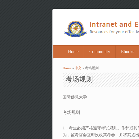
Home
Community
Ebooks
Home
»
中文
» 考场规则
You are here
考场规则
国际佛教大学
考场规则
1．考生必须严格遵守考试规则。作弊或其
为，监考官会立即没收其考卷，并将其逐