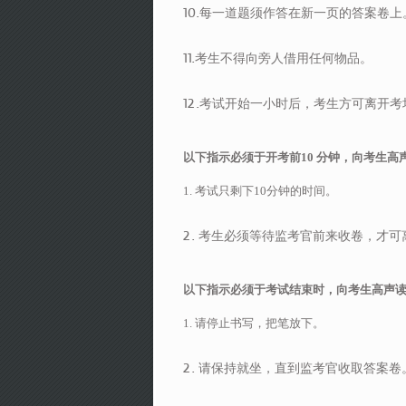
10.每一道题须作答在新一页的答案卷上
11.考生不得向旁人借用任何物品。
12.考试开始一小时后，考生方可离开考
以下指示必须于开考前10 分钟，向考生高
1. 考试只剩下10分钟的时间。
2. 考生必须等待监考官前来收卷，才
以下指示必须于考试结束时，向考生高声
1. 请停止书写，把笔放下。
2. 请保持就坐，直到监考官收取答案卷