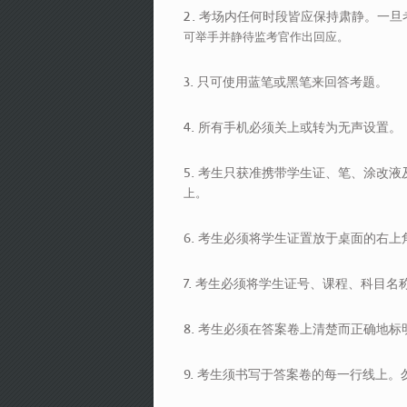
2. 考场内任何时段皆应保持肃静。一
可举手并静待监考官作出回应。
3. 只可使用蓝笔或黑笔来回答考题。
4. 所有手机必须关上或转为无声设置。
5. 考生只获准携带学生证、笔、涂改
上。
6. 考生必须将学生证置放于桌面的右上
7. 考生必须将学生证号、课程、科目
8. 考生必须在答案卷上清楚而正确地
9. 考生须书写于答案卷的每一行线上