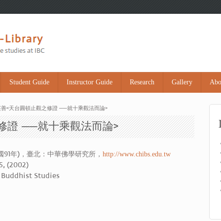
Student Guide
Instructor Guide
Research
Gallery
Abo
英善<天台圓頓止觀之修證 ──就十乘觀法而論>
修證 ──就十乘觀法而論>
 (民國91年)，臺北：中華佛學研究所，
http://www.chibs.edu.tw
5, (2002)
 Buddhist Studies