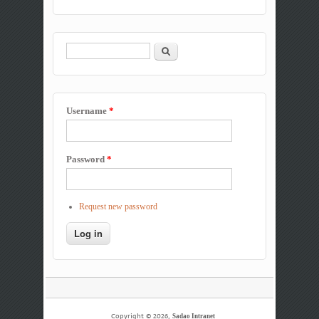
Search
Search form
Username
*
Password
*
Request new password
Copyright © 2026,
Sadao Intranet