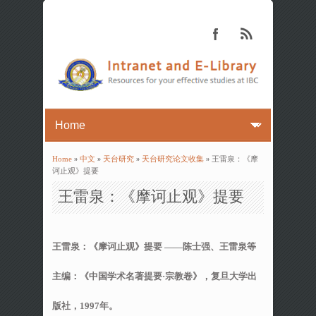
Home
»
中文
»
天台研究
»
天台研究论文收集
» 王雷泉：《摩
You are here
诃止观》提要
王雷泉：《摩诃止观》提要
王雷泉：《摩诃止观》提要
——陈士强、王雷泉等
主编：《中国学术名著提要·宗教卷》，复旦大学出
版社，1997年。