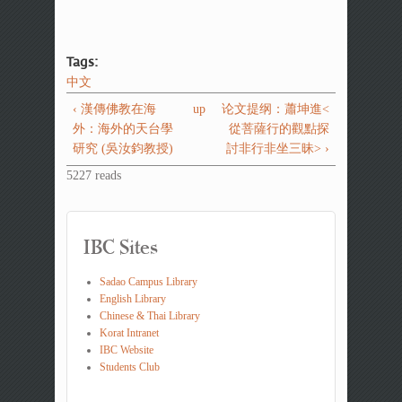
Tags:
中文
‹ 漢傳佛教在海
up
论文提纲：蕭坤進<
外：海外的天台學
從菩薩行的觀點探
研究 (吳汝鈞教授)
討非行非坐三昧> ›
5227 reads
IBC Sites
Sadao Campus Library
English Library
Chinese & Thai Library
Korat Intranet
IBC Website
Students Club