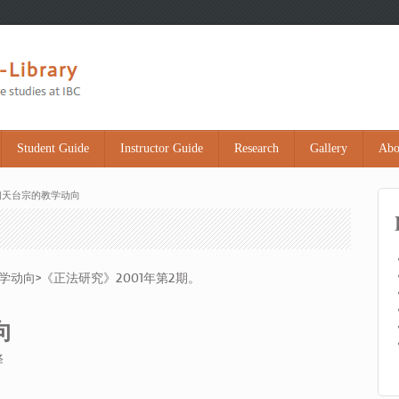
Student Guide
Instructor Guide
Research
Gallery
Abo
初天台宗的教学动向
动向>《正法研究》2001年第2期。
向
译