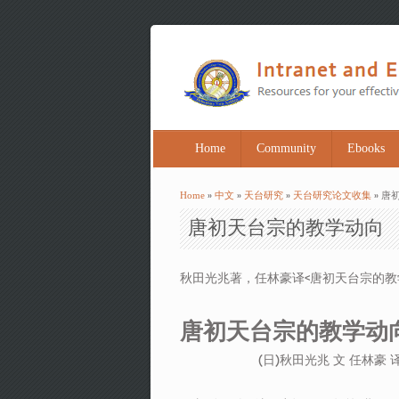
Home
Community
Ebooks
Home
»
中文
»
天台研究
»
天台研究论文收集
» 唐
You are here
唐初天台宗的教学动向
秋田光兆著，任林豪译<唐初天台宗的教学
唐初天台宗的教学动
(日)秋田光兆 文 任林豪 