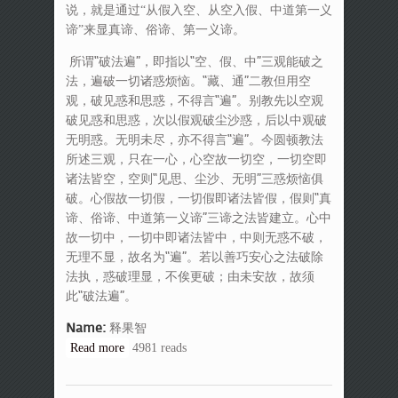
说，就是通过“从假入空、从空入假、中道第一义
谛”来显真谛、俗谛、第一义谛。
所谓“破法遍”，即指以“空、假、中”三观能破之
法，遍破一切诸惑烦恼。“藏、通”二教但用空
观，破见惑和思惑，不得言“遍”。别教先以空观
破见惑和思惑，次以假观破尘沙惑，后以中观破
无明惑。无明未尽，亦不得言“遍”。今圆顿教法
所述三观，只在一心，心空故一切空，一切空即
诸法皆空，空则“见思、尘沙、无明”三惑烦恼俱
破。心假故一切假，一切假即诸法皆假，假则“真
谛、俗谛、中道第一义谛”三谛之法皆建立。心中
故一切中，一切中即诸法皆中，中则无惑不破，
无理不显，故名为“遍”。若以善巧安心之法破除
法执，惑破理显，不俟更破；由未安故，故须
此“破法遍”。
Name:
释果智
Read more
about 《摩诃止观》“破法遍”探析
4981 reads