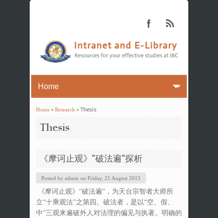
Home
»
Research
» Thesis
You are here
Thesis
《摩诃止观》“破法遍”探析
Posted by
admin
on
Friday, 21 August 2015
《摩诃止观》“破法遍”，为天台宗智者大师所
立“十乘观法”之第四。破法者，是以“空、假、
中”三观来遍破外人对法理的偏见与执著。明确的