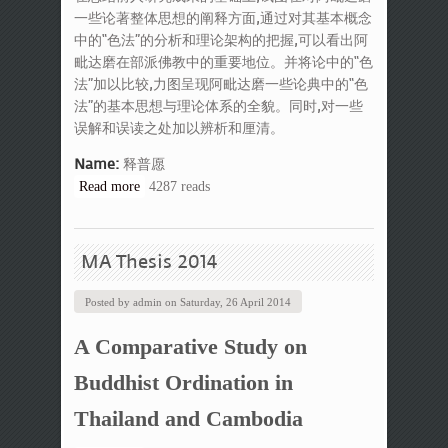
一些论著整体思想的阐释方面,通过对其基本概念
中的“色法”的分析和理论架构的把握,可以看出阿
毗达磨在部派佛教中的重要地位。并将论中的“色
法”加以比较,力图呈现阿毗达磨一些论典中的“色
法”的基本思想与理论体系的全貌。同时,对一些
误解和误读之处加以辨析和厘清。
Name:
释普愿
Read more
about 阿毗达磨论中色法的研究比较
4287 reads
（以《俱舍论》为中心）
MA Thesis 2014
Posted by
admin
on
Saturday, 26 April 2014
A Comparative Study on
Buddhist Ordination in
Thailand and Cambodia